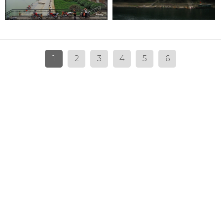
1
2
3
4
5
6