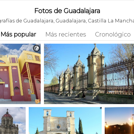
Fotos de Guadalajara
grafías de Guadalajara, Guadalajara, Castilla La Manch
Más popular
Más recientes
Cronológico
