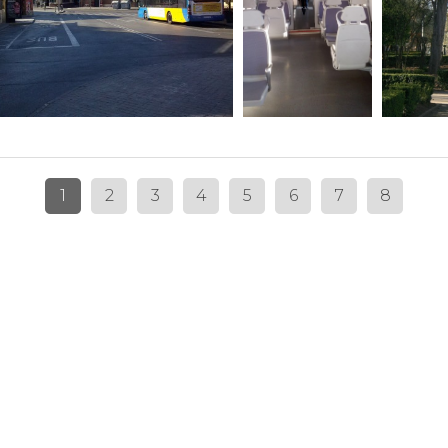
1
2
3
4
5
6
7
8