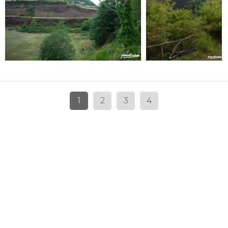
1
2
3
4