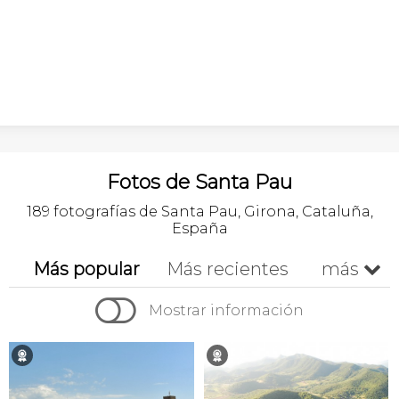
Fotos de Santa Pau
189 fotografías de Santa Pau, Girona, Cataluña,
España
Más popular
Más recientes
más


Cronológico
Mostrar información
🏉
🏉