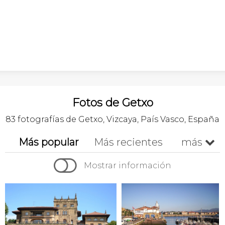
Fotos de Getxo
83 fotografías de Getxo, Vizcaya, País Vasco, España
Más popular
Más recientes
más


Cronológico
Mostrar información