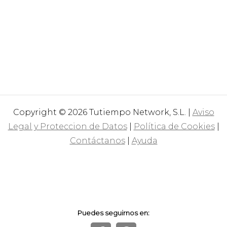
Copyright © 2026 Tutiempo Network, S.L. |
Aviso
Legal y Proteccion de Datos
|
Política de Cookies
|
Contáctanos
|
Ayuda
Puedes seguirnos en: