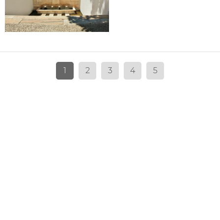
1
2
3
4
5