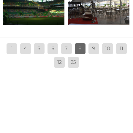
1
4
5
6
7
8
9
10
11
12
25