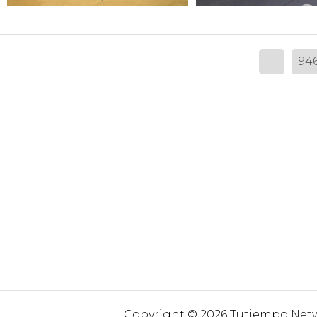
1
94
Copyright © 2026 Tutiempo Netwo