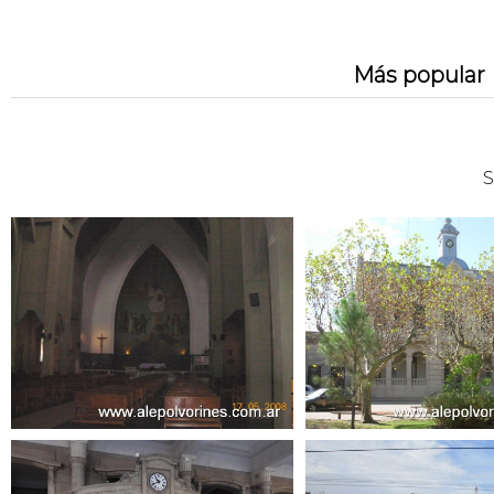
Más popular
S