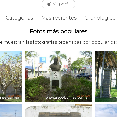
Mi perfil

Categorías
Más recientes
Cronológico
Fotos más populares
e muestran las fotografías ordenadas por popularida