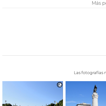
Más p
Las fotografías 
