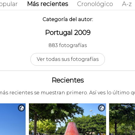
opular
Más recientes
Cronológico
A-z
Categoría del autor:
Portugal 2009
883 fotografías
Ver todas sus fotografías
Recientes
más recientes se muestran primero. Así ves lo último 

