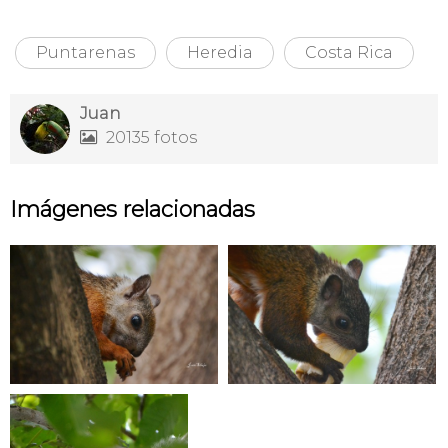
Puntarenas
Heredia
Costa Rica
Juan
20135 fotos

Imágenes relacionadas