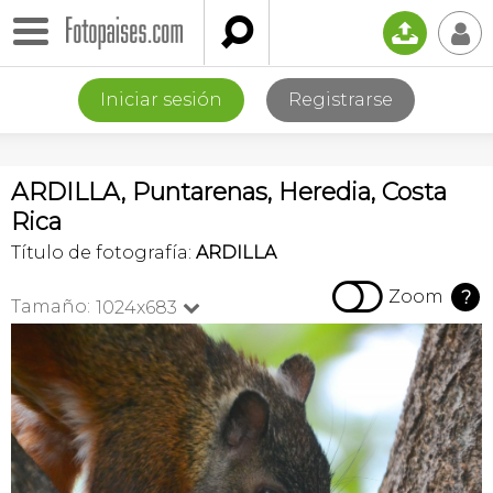

📤
👤
Iniciar sesión
Registrarse
ARDILLA, Puntarenas, Heredia, Costa
Rica
Título de fotografía:
ARDILLA

Zoom
?
Tamaño:
1024x683
