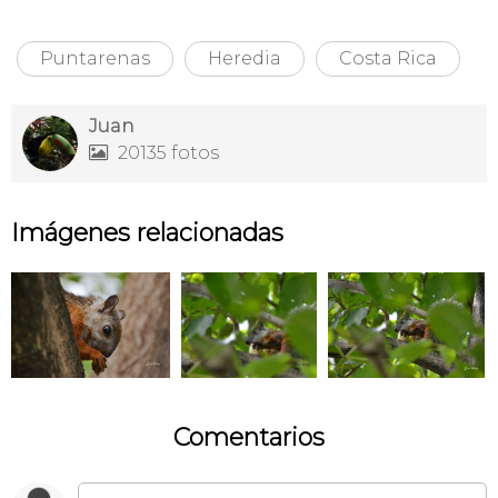
Puntarenas
Heredia
Costa Rica
Juan
20135 fotos

Imágenes relacionadas
Comentarios