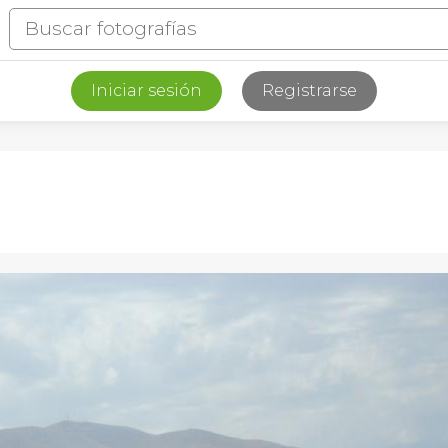
Iniciar sesión
Registrarse