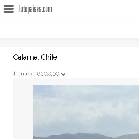
Calama, Chile
Tamaño:
800x600
