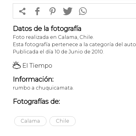


f
1
T
Datos de la fotografía
Foto realizada en Calama, Chile.
Esta fotografía pertenece a la categoría del auto
Publicada el día 10 de Junio de 2010.
H
El Tiempo
Información:
rumbo a chuquicamata.
Fotografías de:
Calama
Chile