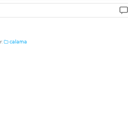

r:
calama
