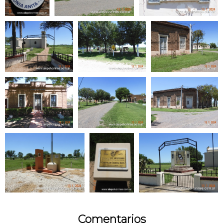
Comentarios