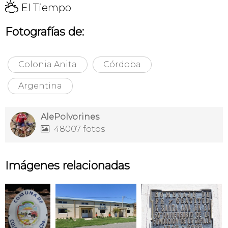
H
El Tiempo
Fotografías de:
Colonia Anita
Córdoba
Argentina
AlePolvorines
48007 fotos

Imágenes relacionadas