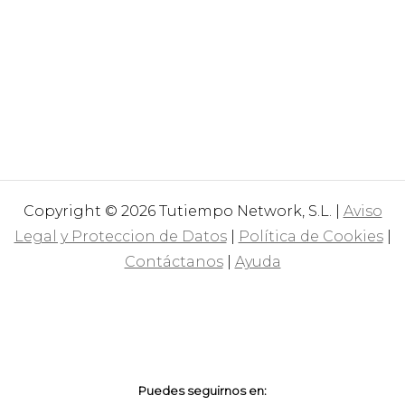
Copyright © 2026 Tutiempo Network, S.L. |
Aviso
Legal y Proteccion de Datos
|
Política de Cookies
|
Contáctanos
|
Ayuda
Puedes seguirnos en: