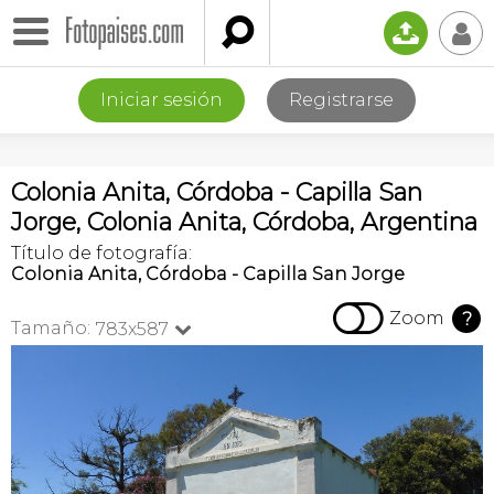

📤
👤
Iniciar sesión
Registrarse
Colonia Anita, Córdoba - Capilla San
Jorge, Colonia Anita, Córdoba, Argentina
Título de fotografía:
Colonia Anita, Córdoba - Capilla San Jorge

Zoom
?
Tamaño:
783x587
