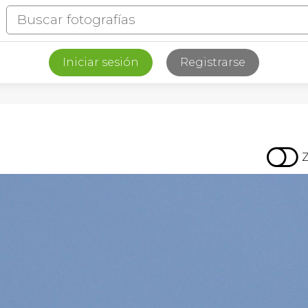
Iniciar sesión
Registrarse
