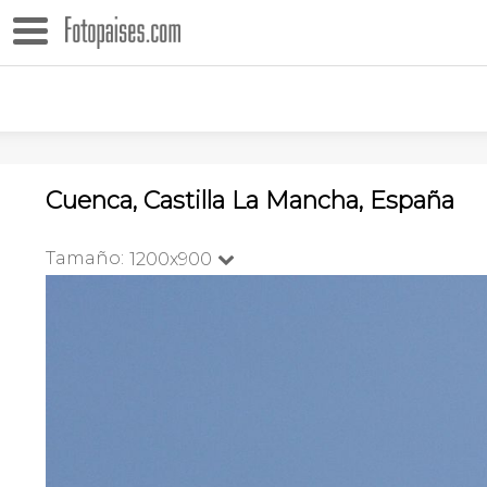
Cuenca, Castilla La Mancha, España
Tamaño:
1200x900
