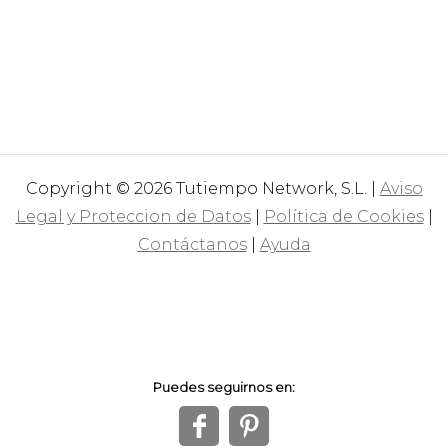
Copyright © 2026 Tutiempo Network, S.L. |
Aviso
Legal y Proteccion de Datos
|
Política de Cookies
|
Contáctanos
|
Ayuda
Puedes seguirnos en:
f
1