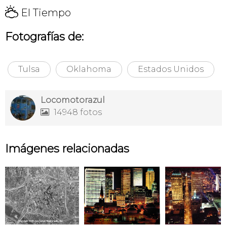
H
El Tiempo
Fotografías de:
Tulsa
Oklahoma
Estados Unidos
Locomotorazul
14948 fotos

Imágenes relacionadas