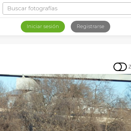
Iniciar sesión
Registrarse
