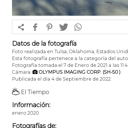


f
1
T
Datos de la fotografía
Foto realizada en Tulsa, Oklahoma, Estados Unid
Esta fotografía pertenece a la categoría del auto
Fotografía tomada el 7 de Enero de 2021 a las 11:
Cámara:
OLYMPUS IMAGING CORP. (SH-50 )

Publicada el día 4 de Septiembre de 2022.
H
El Tiempo
Información:
enero 2020
Fotografías de: