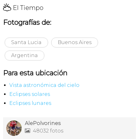
H
El Tiempo
Fotografías de:
Santa Lucia
Buenos Aires
Argentina
Para esta ubicación
Vista astronómica del cielo
Eclipses solares
Eclipses lunares
AlePolvorines
48032 fotos
