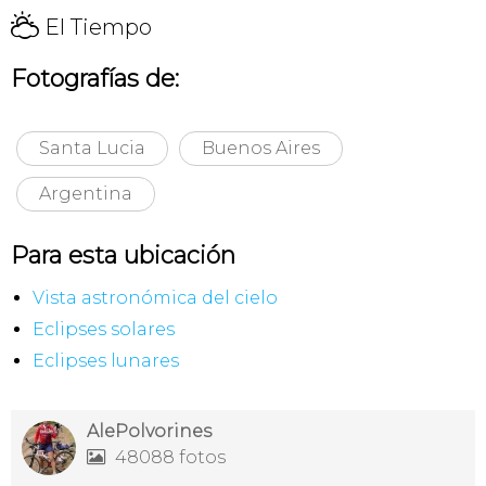
H
El Tiempo
Fotografías de:
Santa Lucia
Buenos Aires
Argentina
Para esta ubicación
Vista astronómica del cielo
Eclipses solares
Eclipses lunares
AlePolvorines
48088 fotos
