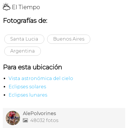
H
El Tiempo
Fotografías de:
Santa Lucia
Buenos Aires
Argentina
Para esta ubicación
Vista astronómica del cielo
Eclipses solares
Eclipses lunares
AlePolvorines
48032 fotos
