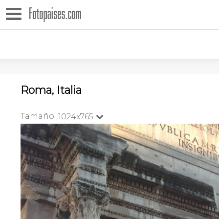
Roma, Italia
Tamaño:
1024x765
