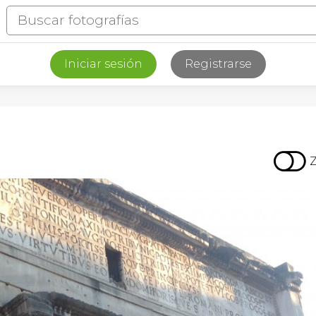
Iniciar sesión
Registrarse
