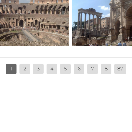
1
2
3
4
5
6
7
8
87