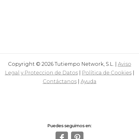
Copyright © 2026 Tutiempo Network, S.L. |
Aviso
Legal y Proteccion de Datos
|
Política de Cookies
|
Contáctanos
|
Ayuda
Puedes seguirnos en:
f
1