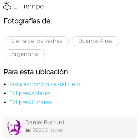
H
El Tiempo
Fotografías de:
Sierra de los Padres
Buenos Aires
Argentina
Para esta ubicación
Vista astronómica del cielo
Eclipses solares
Eclipses lunares
Daniel Burruni
22258 fotos
