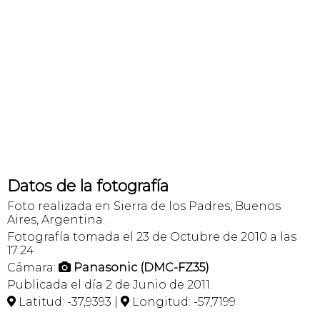
Datos de la fotografía
Foto realizada en Sierra de los Padres, Buenos
Aires, Argentina.
Fotografía tomada el 23 de Octubre de 2010 a las
17:24
Cámara:
Panasonic (DMC-FZ35)

Publicada el día 2 de Junio de 2011.
Latitud: -37,9393 |
Longitud: -57,7199

