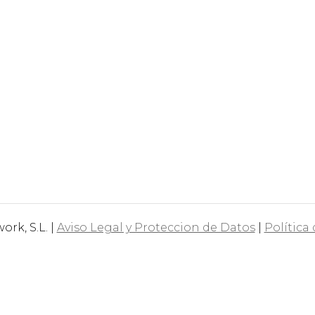
rk, S.L. |
Aviso Legal y Proteccion de Datos
|
Política