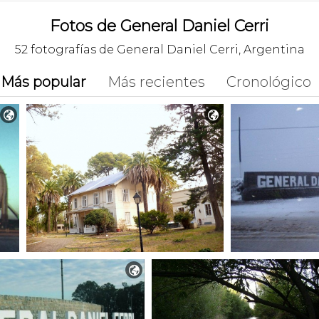
Fotos de General Daniel Cerri
52 fotografías de General Daniel Cerri, Argentina
Más popular
Más recientes
Cronológico


