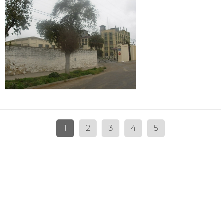
1
2
3
4
5