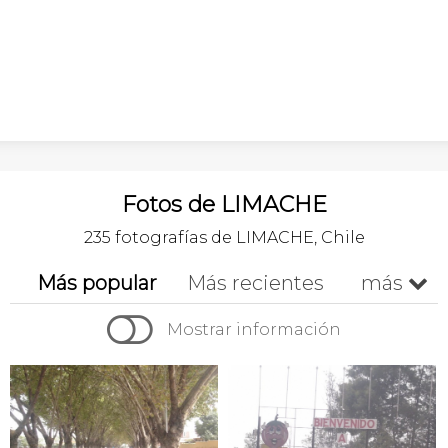
Fotos de LIMACHE
235 fotografías de LIMACHE, Chile
Más popular
Más recientes
más


Cronológico
Mostrar información