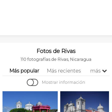
Fotos de Rivas
110 fotografías de Rivas, Nicaragua
Más popular
Más recientes
más


Cronológico
Mostrar información