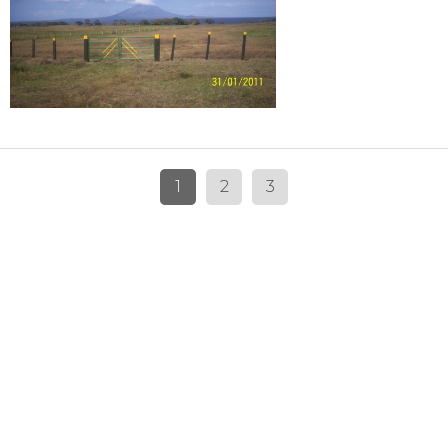
1
2
3