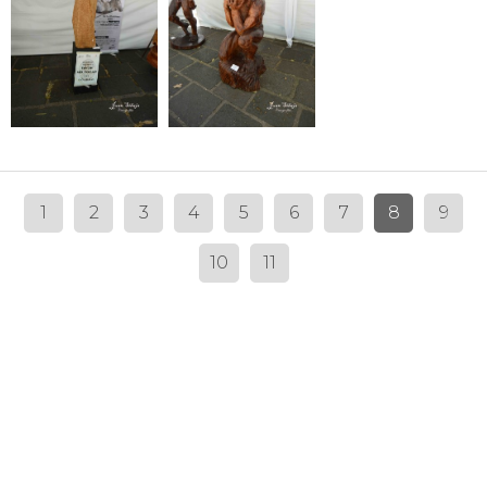
1
2
3
4
5
6
7
8
9
10
11