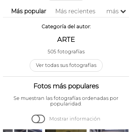
Más popular
Más recientes
más

Cronológico
A-z
Z-a
Categoría del autor:
ARTE
505 fotografías
Ver todas sus fotografías
Fotos más populares
Se muestran las fotografías ordenadas por
popularidad.

Mostrar información