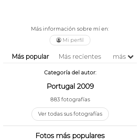
Más información sobre mí en:
Mi perfil

Más popular
Más recientes
más

Cronológico
A-z
Z-a
Categoría del autor:
Portugal 2009
883 fotografías
Ver todas sus fotografías
Fotos más populares