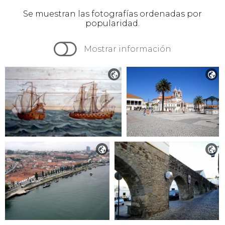
Se muestran las fotografías ordenadas por
popularidad.

Mostrar información



