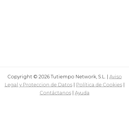
Copyright © 2026 Tutiempo Network, S.L. |
Aviso
Legal y Proteccion de Datos
|
Política de Cookies
|
Contáctanos
|
Ayuda