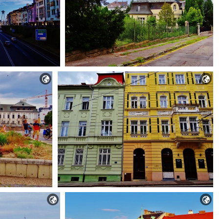



