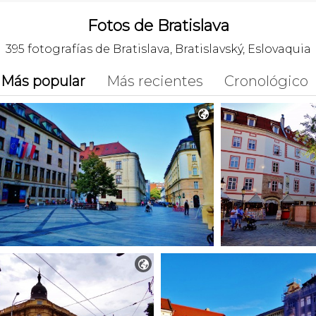
Fotos de Bratislava
395 fotografías de Bratislava, Bratislavský, Eslovaquia
Más popular
Más recientes
Cronológico

