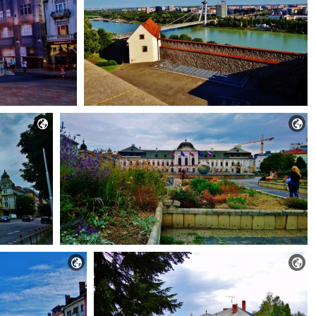



