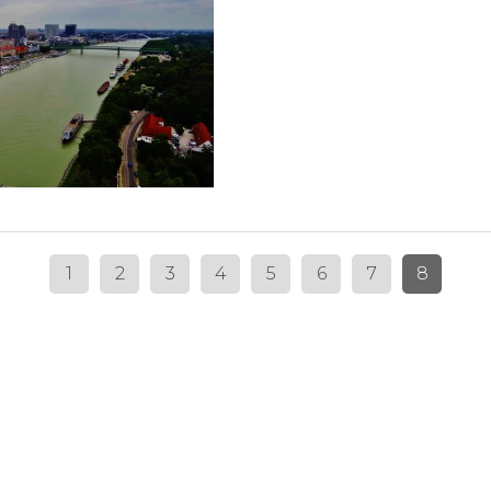
1
2
3
4
5
6
7
8