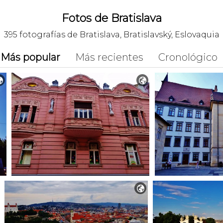
Fotos de Bratislava
395 fotografías de Bratislava, Bratislavský, Eslovaquia
Más popular
Más recientes
Cronológico


