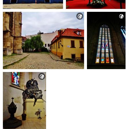


