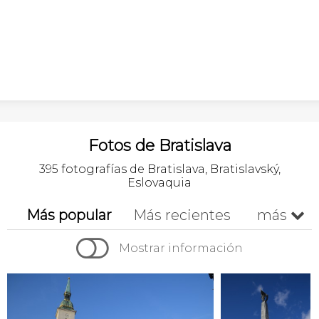
Fotos de Bratislava
395 fotografías de Bratislava, Bratislavský,
Eslovaquia
Más popular
Más recientes
más


Cronológico
Mostrar información