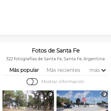
Fotos de Santa Fe
322 fotografías de Santa Fe, Santa Fe, Argentina
Más popular
Más recientes
más


Cronológico
Mostrar información

